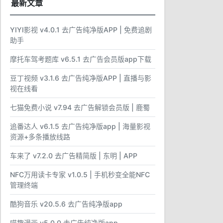
最新文章
YIYI影视 v4.0.1 去广告纯净版APP | 免费追剧
助手
摩托车驾考题库 v6.5.1 去广告会员版app下载
豆丁视频 v3.1.6 去广告纯净版APP | 直播与影
视在线看
七猫免费小说 v7.94 去广告解锁会员版 | 鹿蜀
追番达人 v6.1.5 去广告纯净版app | 海量影视
资源+多条播放线路
车来了 v7.2.0 去广告精简版 | 东明 | APP
NFC万用读卡专家 v1.0.5 | 手机秒变全能NFC
管理终端
酷狗音乐 v20.5.6 去广告纯净版app
喵趣漫画 v5.0.0 去广告纯净版app