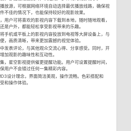
播放源，可根据网络环境自动选择最优播放线路，确保视
件不佳的情况下，也能保持较好的观影效果。
，用户可将喜欢的影视内容下载到本地，随时随地观看，
还是户外，都能轻松享受影视带来的乐趣。
将手机或平板上的影视内容投放到电视等大屏设备上，与
便，画质清晰，带来更加震撼的视觉体验。
中发表评论，与其他观众交流心得、分享感受。同时，开
增加观影的趣味性和互动性。
集，星空影视提供催更提醒功能。用户可设置提醒时间，
保用户不会错过任何一集精彩内容。
MD3设计理念，界面简洁美观，操作流畅。色彩搭配和
受和操作体验。