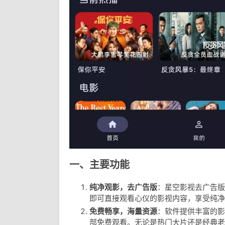
一、主要功能
纯净观影，去广告版
：星空影视去广告版
即可直接观看心仪的影视内容，享受纯净
免费畅享，海量资源
：软件提供丰富的影
部免费观看。无论是热门大片还是经典老