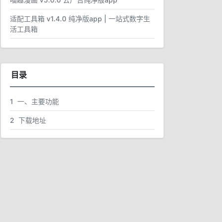
适配工具箱 v1.4.0 纯净版app | 一站式数字生
活工具箱
目录
1
一、主要功能
2
下载地址