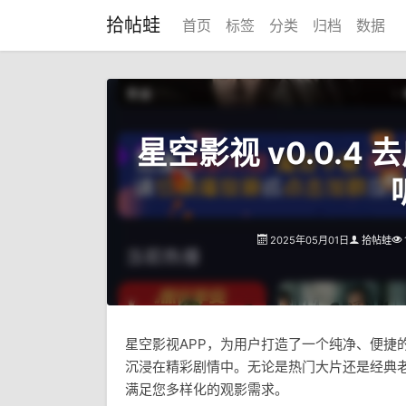
拾帖蛙
首页
标签
分类
归档
数据
星空影视 v0.0.4 
2025年05月01日
拾帖蛙
星空影视APP，为用户打造了一个纯净、便捷
沉浸在精彩剧情中。无论是热门大片还是经典
满足您多样化的观影需求。