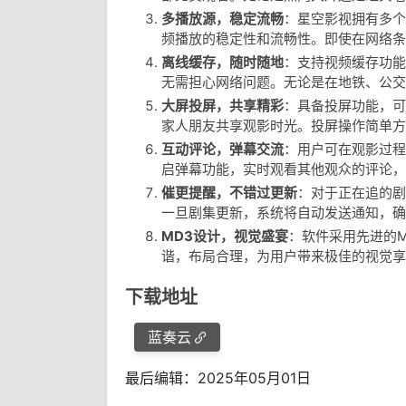
多播放源，稳定流畅
：星空影视拥有多个
频播放的稳定性和流畅性。即使在网络条
离线缓存，随时随地
：支持视频缓存功能
无需担心网络问题。无论是在地铁、公交
大屏投屏，共享精彩
：具备投屏功能，可
家人朋友共享观影时光。投屏操作简单方
互动评论，弹幕交流
：用户可在观影过程
启弹幕功能，实时观看其他观众的评论，
催更提醒，不错过更新
：对于正在追的剧
一旦剧集更新，系统将自动发送通知，确
MD3设计，视觉盛宴
：软件采用先进的
谐，布局合理，为用户带来极佳的视觉享
下载地址
蓝奏云
最后编辑：2025年05月01日