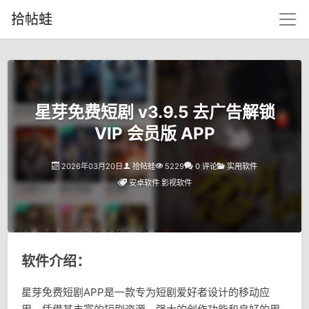
拾帖蛙
星芽免费短剧 v3.9.5 去广告解锁
VIP 会员版 APP
2026年03月20日
拾帖蛙
5229
0 评论
实用软件
安卓软件
影视软件
软件介绍：
星芽免费短剧APP是一款专为短剧爱好者设计的移动应