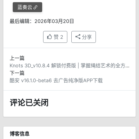
蓝奏云
最后编辑：2026年03月20日
赞
2
分享
上一篇
Knots 3D_v10.8.4 解锁付费版 | 掌握绳结艺术的全方位指南
下一篇
酷安 v16.1.0-beta6 去广告纯净版APP下载
评论已关闭
博客信息