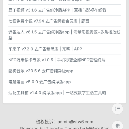
豆丁视频 v3.1.6 去广告纯净版APP | 直播与影视在线看
七猫免费小说 v7.94 去广告解锁会员版 | 鹿蜀
追番达人 v6.1.5 去广告纯净版app | 海量影视资源+多条播放线
路
车来了 v7.2.0 去广告精简版 | 东明 | APP
NFC万用读卡专家 v1.0.5 | 手机秒变全能NFC管理终端
酷狗音乐 v20.5.6 去广告纯净版app
喵趣漫画 v5.0.0 去广告纯净版app
适配工具箱 v1.4.0 纯净版app | 一站式数字生活工具箱
侵权投诉：admin@stw6.com
Powered by Typecho Theme by MWordStar