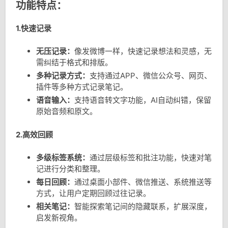
功能特点：
1.快速记录
无压记录：
像发微博一样，快速记录想法和灵感，无
需纠结于格式和排版。
多种记录方式：
支持通过APP、微信公众号、网页、
插件等多种方式记录笔记。
语音输入：
支持语音转文字功能，AI自动纠错，保留
原始音频和原文。
2.高效回顾
多级标签系统：
通过层级标签和批注功能，快速对笔
记进行分类和整理。
每日回顾：
通过桌面小部件、微信推送、系统推送等
方式，让用户定期回顾过往记录。
相关笔记：
智能探索笔记间的隐藏联系，扩展深度，
启发新视角。