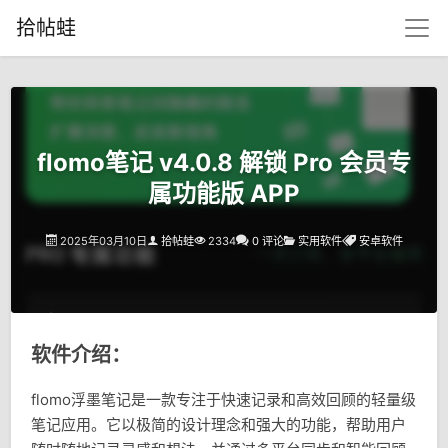
拾帖蛙
flomo笔记 v4.0.8 解锁 Pro 会员专
属功能版 APP
2025年03月10日
拾帖蛙
2334
0 评论
实用软件
安卓软件
软件介绍：
flomo浮墨笔记是一款专注于快速记录和高效回顾的轻量级
笔记应用。它以极简的设计理念和强大的功能，帮助用户