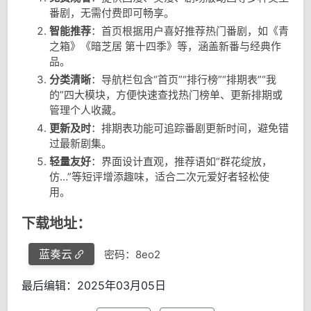
番剧，无需付费即可畅享。
智能推荐
：首页根据用户喜好推荐热门番剧，如《青
之箱》《暗芝居 第十四季》等，涵盖新番与经典作
品。
分类清晰
：导航栏包含“首页”“排行榜”“排期表”“我
的”四大模块，方便快速查找热门榜单、更新排期或
管理个人收藏。
更新及时
：排期表功能可追踪番剧更新时间，避免错
过最新剧集。
轻量友好
：界面设计直观，推荐语如“群花绽放，
仿…”等短评增添趣味，适合二次元爱好者轻松使
用。
下载地址：
蓝奏云
密码：8eo2
最后编辑：2025年03月05日