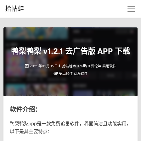
拾帖蛙
鸭梨鸭梨 v1.2.1 去广告版 APP 下载
2025年03月05日
拾帖蛙
974
0 评论
实用软件
安卓软件
动漫软件
软件介绍：
鸭梨鸭梨app是一款免费追番软件，界面简洁且功能实用。
以下是其主要特点：