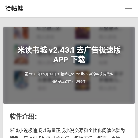
拾帖蛙
米读书城 v2.43.1 去广告极速版
APP 下载
2025年03月04日
拾帖蛙
721
0 评论
实用软件
安卓软件
小说软件
软件介绍：
米读小说极速版以海量正版小说资源和个性化阅读体验为