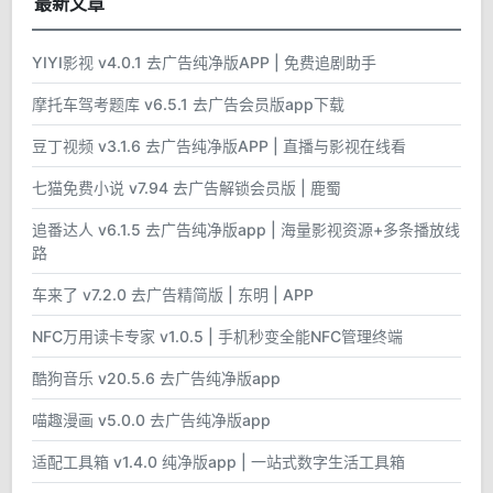
最新文章
YIYI影视 v4.0.1 去广告纯净版APP | 免费追剧助手
摩托车驾考题库 v6.5.1 去广告会员版app下载
豆丁视频 v3.1.6 去广告纯净版APP | 直播与影视在线看
七猫免费小说 v7.94 去广告解锁会员版 | 鹿蜀
追番达人 v6.1.5 去广告纯净版app | 海量影视资源+多条播放线
路
车来了 v7.2.0 去广告精简版 | 东明 | APP
NFC万用读卡专家 v1.0.5 | 手机秒变全能NFC管理终端
酷狗音乐 v20.5.6 去广告纯净版app
喵趣漫画 v5.0.0 去广告纯净版app
适配工具箱 v1.4.0 纯净版app | 一站式数字生活工具箱