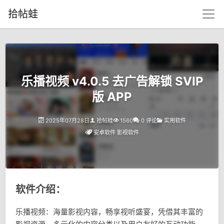
拾帖蛙
乐播视频 v4.0.5 去广告解锁 SVIP
版 APP
2025年07月28日
拾帖蛙
1560
0 评论
实用软件
安卓软件
影视软件
软件介绍：
乐播视频：海量影视内容，畅享视听盛宴，凭借其丰富的