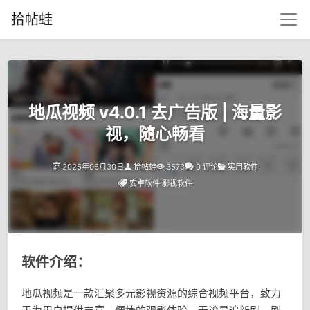
拾帖蛙
地瓜视频 v4.0.1 去广告版 | 海量影
视，随心畅看
2025年06月30日
拾帖蛙
3573
0 评论
实用软件
安卓软件
影视软件
软件介绍：
地瓜视频是一款汇聚多元影视资源的综合视频平台，致力