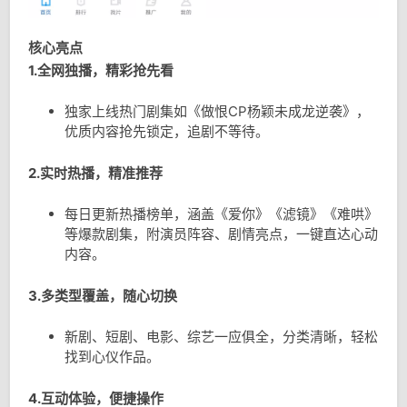
核心亮点
1.全网独播，精彩抢先看
独家上线热门剧集如《做恨CP杨颖未成龙逆袭》，
优质内容抢先锁定，追剧不等待。
2.实时热播，精准推荐
每日更新热播榜单，涵盖《爱你》《滤镜》《难哄》
等爆款剧集，附演员阵容、剧情亮点，一键直达心动
内容。
3.多类型覆盖，随心切换
新剧、短剧、电影、综艺一应俱全，分类清晰，轻松
找到心仪作品。
4.互动体验，便捷操作