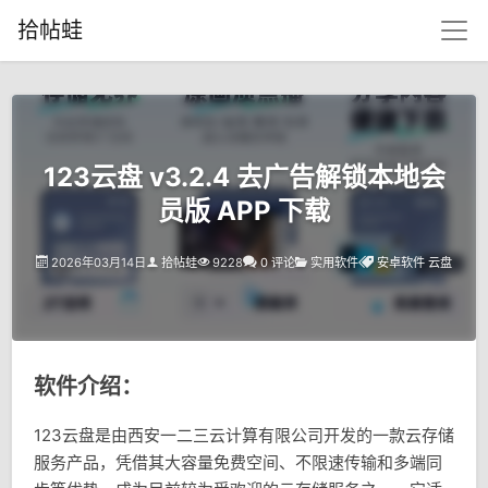
拾帖蛙
123云盘 v3.2.4 去广告解锁本地会
员版 APP 下载
2026年03月14日
拾帖蛙
9228
0 评论
实用软件
安卓软件
云盘
软件介绍：
123云盘是由西安一二三云计算有限公司开发的一款云存储
服务产品，凭借其大容量免费空间、不限速传输和多端同