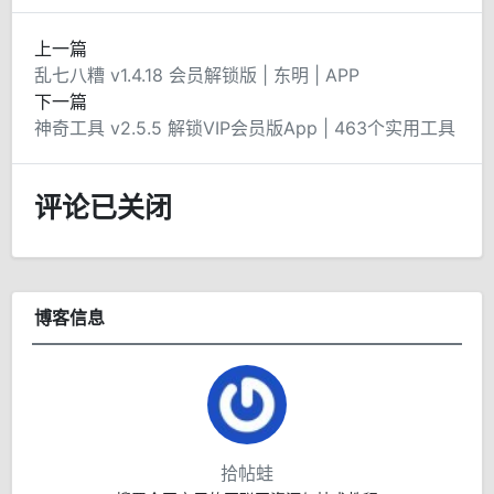
上一篇
乱七八糟 v1.4.18 会员解锁版 | 东明 | APP
下一篇
神奇工具 v2.5.5 解锁VIP会员版App | 463个实用工具
评论已关闭
博客信息
拾帖蛙