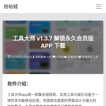
拾帖蛙
工具大师 v1.3.7 解锁永久会员版
APP 下载
2026年02月06日
拾帖蛙
2051
0 评论
实用软件
安卓软件
工具
软件介绍：
工具大师app是一款集资源获取、实用工具与娱乐功能于一
体的多功能移动应用，凭借简洁直观的界面设计与强大的