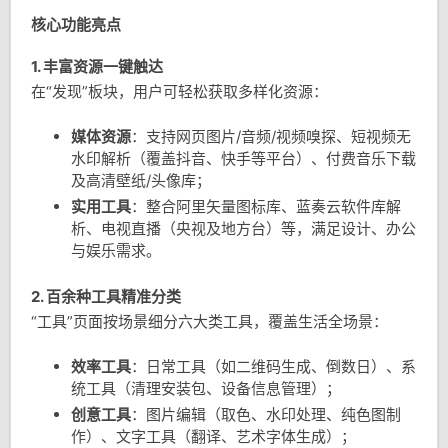
核心功能亮点
1. 丰富资源一键触达
在“发现”板块，用户可轻松获取多样化资源：
媒体资源
：支持网页图片/音频/视频嗅探、短视频无
水印解析（覆盖抖音、快手等平台）、付费音乐下载
及高清壁纸/头像库；
实用工具
：整合阿里矢量图标库、蓝奏云软件库解
析、电视直播（央视及地方台）等，满足设计、办公
与娱乐需求。
2. 百余种工具精准分类
“工具”页面按场景细分六大类工具，覆盖生活全场景：
效率工具
：日常工具（如二维码生成、倒数日）、系
统工具（清理安装包、设备信息管理）；
创意工具
：图片编辑（取色、水印处理、纯色图制
作）、文字工具（翻译、艺术字体生成）；