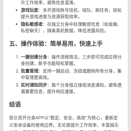
升工作效率，避免信息混淆。
游戏玩家
：多开游戏账号挂机、组队、刷任务，轻松
提升游戏进度与资源获取效率。
隐私敏感者
：在独立分身中处理敏感信息（如金融、
私密聊天），隔离真机数据，降低泄露风险。
五、操作体验：简单易用，快速上手
一键创建分身
：操作流程简洁，三步即可完成应用分
身创建，新手也能轻松掌握。
批量管理
：支持一键启动、冻结或删除所有分身，集
中管理更高效。
实时通知同步
：每个分身独立接收消息通知，避免遗
漏重要信息，提升响应速度。
结语
昆仑双开分身APP以“稳定、安全、高效”为核心，重新定
义安卓设备的使用边界。无论是提升工作效率、丰富娱乐