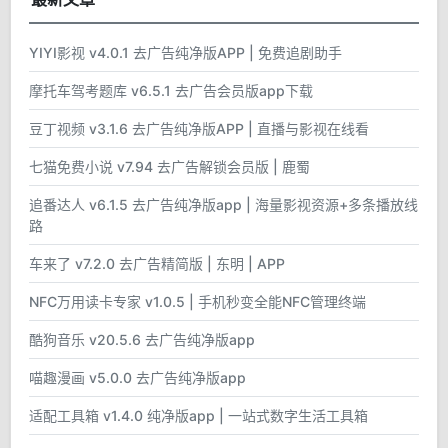
YIYI影视 v4.0.1 去广告纯净版APP | 免费追剧助手
摩托车驾考题库 v6.5.1 去广告会员版app下载
豆丁视频 v3.1.6 去广告纯净版APP | 直播与影视在线看
七猫免费小说 v7.94 去广告解锁会员版 | 鹿蜀
追番达人 v6.1.5 去广告纯净版app | 海量影视资源+多条播放线
路
车来了 v7.2.0 去广告精简版 | 东明 | APP
NFC万用读卡专家 v1.0.5 | 手机秒变全能NFC管理终端
酷狗音乐 v20.5.6 去广告纯净版app
喵趣漫画 v5.0.0 去广告纯净版app
适配工具箱 v1.4.0 纯净版app | 一站式数字生活工具箱