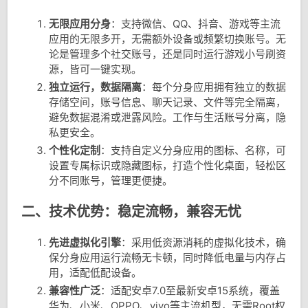
无限应用分身
：支持微信、QQ、抖音、游戏等主流
应用的无限多开，无需额外设备或频繁切换账号。无
论是管理多个社交账号，还是同时运行游戏小号刷资
源，皆可一键实现。
独立运行，数据隔离
：每个分身应用拥有独立的数据
存储空间，账号信息、聊天记录、文件等完全隔离，
避免数据混淆或泄露风险。工作与生活账号分离，隐
私更安全。
个性化定制
：支持自定义分身应用的图标、名称，可
设置专属标识或隐藏图标，打造个性化桌面，轻松区
分不同账号，管理更便捷。
二、技术优势：稳定流畅，兼容无忧
先进虚拟化引擎
：采用低资源消耗的虚拟化技术，确
保分身应用运行流畅无卡顿，同时降低电量与内存占
用，适配低配设备。
兼容性广泛
：适配安卓7.0至最新安卓15系统，覆盖
华为、小米、OPPO、vivo等主流机型，无需Root权