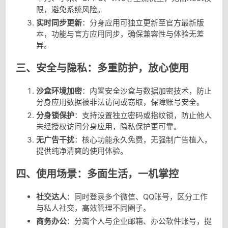
限，避免系统风险。
实时同步更新
：分身应用可独立更新至官方最新版
本，功能与官方应用同步，确保兼容性与体验无差
异。
三、安全与隐私：多重防护，放心使用
沙盒环境加密
：内置安全沙盒与数据加密技术，防止
分身应用数据被非法访问或窃取，保障账号安全。
分身锁保护
：支持设置独立密码或指纹锁，防止他人
未经授权访问分身应用，隐私保护更可靠。
无广告干扰
：核心功能永久免费，无强制广告植入，
提供纯净清爽的使用体验。
四、使用场景：多面生活，一机掌控
社交达人
：同时登录多个微信、QQ账号，区分工作
与私人社交，高效管理不同圈子。
商务办公
：分离个人与企业邮箱、办公软件账号，提