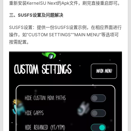
重新安装KernelSU Next的Apk文件，刷完直接重启即可。
三、SUSFS设置及问题解决
SUSFS设置：提供一份SUSFS设置示例，在相应界面进行
操作，如“CUSTOM SETTINGS”“MAIN MENU”等选项可
按需配置。