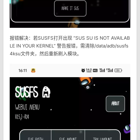
报错解决：若SUSFS打开出现 “SUS SU IS NOT AVAILAB
LE IN YOUR KERNEL” 警告报错，需清除/data/adb/susfs
4ksu文件夹，然后重新刷入模块。