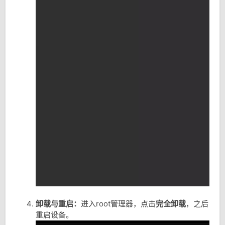
卸载与重启：
进入root管理器，点击
完全卸载
，之后
重启设备。