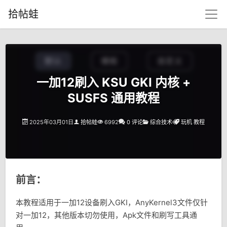
拾帖蛙
一加12刷入 KSU GKI 内核 +
SUSFS 通用教程
2025年03月01日
拾帖蛙
6992
0 评论
综合技术
玩机
教程
前言：
本教程适用于一加12设备刷入GKI，AnyKernel3文件仅针
对一加12，其他版本切勿使用，Apk文件和刷写工具通